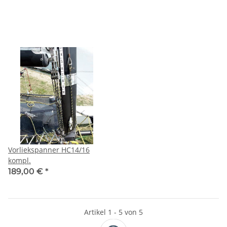
Vorliekspanner HC14/16
kompl.
189,00 €
*
Artikel 1 - 5 von 5