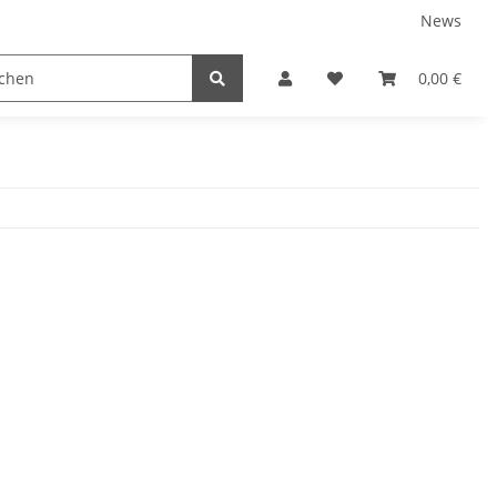
News
TEILE
NEUBOOTE
GEBRAUCHT
0,00 €