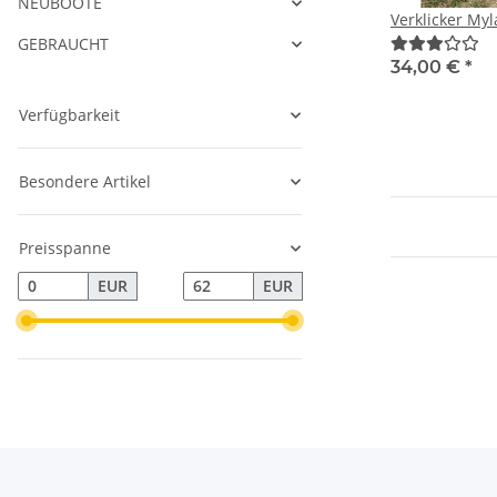
NEUBOOTE
Verklicker Myl
GEBRAUCHT
34,00 €
*
Verfügbarkeit
Besondere Artikel
Preisspanne
EUR
EUR