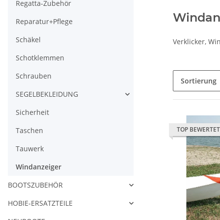
Regatta-Zubehör
Windan
Reparatur+Pflege
Schäkel
Verklicker, Wi
Schotklemmen
Schrauben
Sortierung
SEGELBEKLEIDUNG
Sicherheit
TOP BEWERTET
Taschen
Tauwerk
Windanzeiger
BOOTSZUBEHÖR
HOBIE-ERSATZTEILE