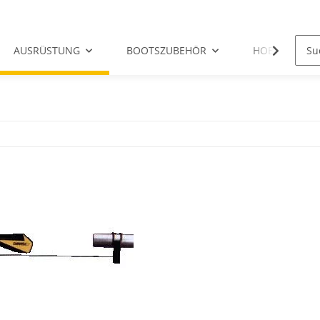
AUSRÜSTUNG
BOOTSZUBEHÖR
HOBIE-ERSATZ