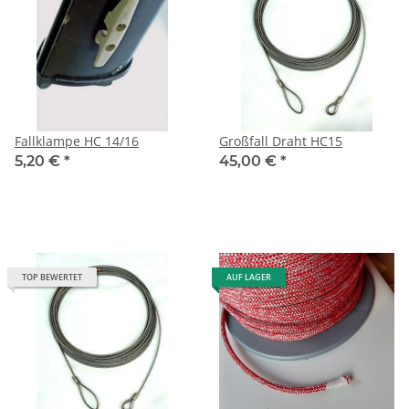
Fallklampe HC 14/16
Großfall Draht HC15
5,20 €
*
45,00 €
*
TOP BEWERTET
AUF LAGER