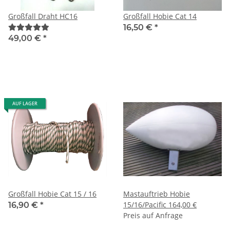
Großfall Draht HC16
Großfall Hobie Cat 14
16,50 €
*
49,00 €
*
AUF LAGER
Großfall Hobie Cat 15 / 16
Mastauftrieb Hobie
15/16/Pacific 164,00 €
16,90 €
*
Preis auf Anfrage