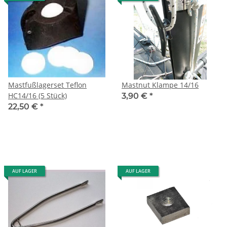
Mastfußlagerset Teflon
Mastnut Klampe 14/16
HC14/16 (5 Stück)
3,90 €
*
22,50 €
*
AUF LAGER
AUF LAGER