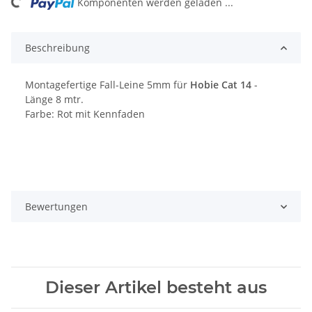
ng...
Komponenten werden geladen ...
Beschreibung
Montagefertige Fall-Leine 5mm für
Hobie Cat 14
-
Länge 8 mtr.
Farbe: Rot mit Kennfaden
Bewertungen
Dieser Artikel besteht aus