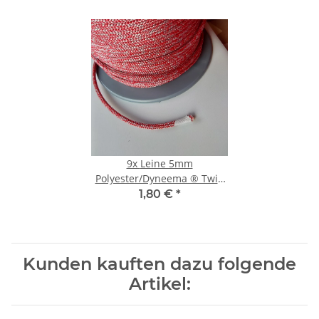
9x
Leine 5mm
Polyester/Dyneema ® Twin
rot
1,80 €
*
Kunden kauften dazu folgende
Artikel: