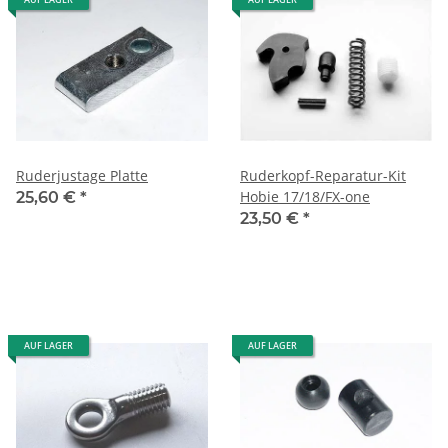
Ruderjustage Platte
Ruderkopf-Reparatur-Kit
Hobie 17/18/FX-one
25,60 €
*
23,50 €
*
AUF LAGER
AUF LAGER