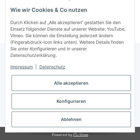
8,90 €
*
8,50 €
*
Wie wir Cookies & Co nutzen
Durch Klicken auf „Alle akzeptieren“ gestatten Sie den
Einsatz folgender Dienste auf unserer Website: YouTube,
Vimeo. Sie können die Einstellung jederzeit ändern
(Fingerabdruck-Icon links unten). Weitere Details finden
Sie unter
Konfigurieren
und in unserer
Datenschutzerklärung
.
Informationen
Impressum
|
Datenschutz
Alle akzeptieren
Gesetzliche Informationen
Konfigurieren
Vertrag widerrufen
* Alle Preise inkl. gesetzlicher USt., zzgl.
Versand
Ablehnen
Powered by
JTL-Shop