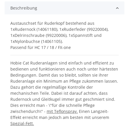
Beschreibung
Austauschset für Ruderkopf bestehend aus
1xRudernock (14061180), 1xRuderfeder (99220004),
1xDelrinschraube (99220006), 1xSpannstift und
1xNylonbuchse (14061105).
Passend für HC 17 / 18 / FX-one
Hobie Cat Ruderanlagen sind einfach und effizient zu
bedienen und funktionieren auch noch unter härtesten
Bedingungen. Damit das so bleibt, sollten sie ihrer
Ruderanlage ein Minimum an Pflege zukommen lassen.
Dazu gehört die regelmäßige Kontrolle der
mechanischen Teile. Dabei ist darauf achten, dass
Rudernock und Gleitkugel immer gut geschmiert sind.
Dies erreicht man - \"für die schnelle Pflege
zwischendurch\" -
mit Teflonspray.
Einen Langzeit-
Effekt erreicht man jedoch am besten mit unserem
Spezial-Fett.