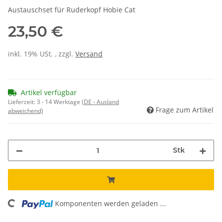
Austauschset für Ruderkopf Hobie Cat
23,50 €
inkl. 19% USt. , zzgl.
Versand
Artikel verfügbar
Lieferzeit:
3 - 14 Werktage
(DE - Ausland
Frage zum Artikel
abweichend)
Stk
ding...
Komponenten werden geladen ...