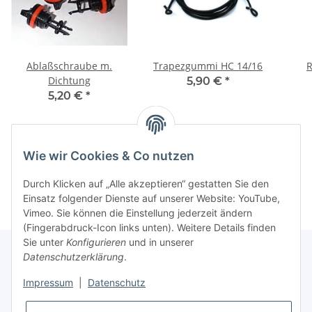
Ablaßschraube m.
Trapezgummi HC 14/16
R
Dichtung
5,90 €
*
5,20 €
*
Wie wir Cookies & Co nutzen
Kategorien
Durch Klicken auf „Alle akzeptieren“ gestatten Sie den
Einsatz folgender Dienste auf unserer Website: YouTube,
Vimeo. Sie können die Einstellung jederzeit ändern
(Fingerabdruck-Icon links unten). Weitere Details finden
Sie unter
Konfigurieren
und in unserer
Datenschutzerklärung
.
Informationen
Impressum
|
Datenschutz