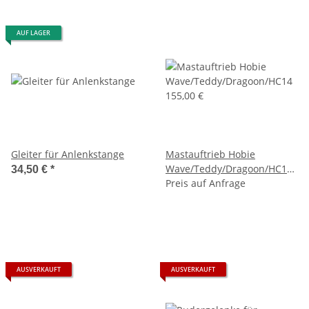
AUF LAGER
Gleiter für Anlenkstange
Mastauftrieb Hobie
Wave/Teddy/Dragoon/HC14
34,50 €
*
155,00 €
Preis auf Anfrage
AUSVERKAUFT
AUSVERKAUFT