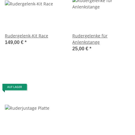
Rudergelenk-Kit Race
Rudergelenke für
Anlenkstange
149,00 €
*
25,00 €
*
AUF LAGER