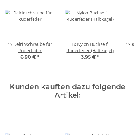
1x
Delrinschraube für
1x
Nylon Buchse f.
1x
Ruderfeder
Ruderfeder (Halbkugel)
6,90 €
*
3,95 €
*
Kunden kauften dazu folgende
Artikel: