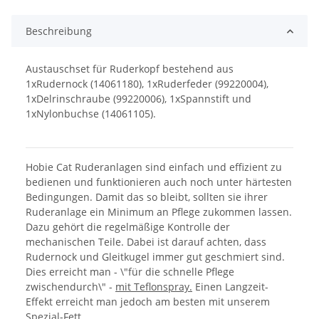
Beschreibung
Austauschset für Ruderkopf bestehend aus
1xRudernock (14061180), 1xRuderfeder (99220004),
1xDelrinschraube (99220006), 1xSpannstift und
1xNylonbuchse (14061105).
Hobie Cat Ruderanlagen sind einfach und effizient zu
bedienen und funktionieren auch noch unter härtesten
Bedingungen. Damit das so bleibt, sollten sie ihrer
Ruderanlage ein Minimum an Pflege zukommen lassen.
Dazu gehört die regelmäßige Kontrolle der
mechanischen Teile. Dabei ist darauf achten, dass
Rudernock und Gleitkugel immer gut geschmiert sind.
Dies erreicht man - \"für die schnelle Pflege
zwischendurch\" -
mit Teflonspray.
Einen Langzeit-
Effekt erreicht man jedoch am besten mit unserem
Spezial-Fett.