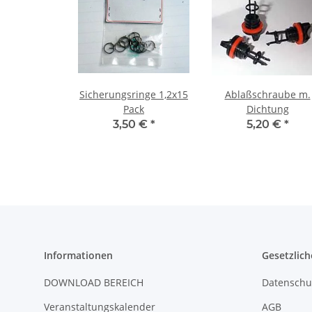
Sicherungsringe 1,2x15
Ablaßschraube m.
Pack
Dichtung
3,50 €
*
5,20 €
*
Informationen
Gesetzlich
DOWNLOAD BEREICH
Datenschu
Veranstaltungskalender
AGB