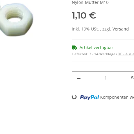
Nylon-Mutter M10
1,10 €
inkl. 19% USt. , zzgl.
Versand
Artikel verfügbar
Lieferzeit:
3 - 14 Werktage
(DE - Aus
S
Loading...
Komponenten wer