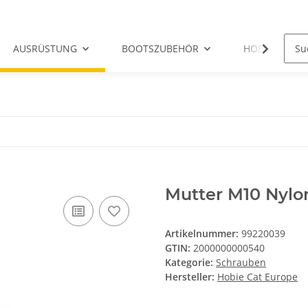
AUSRÜSTUNG
BOOTSZUBEHÖR
HOBIE-ERSATZ
Mutter M10 Nylo
Artikelnummer:
99220039
GTIN:
2000000000540
Kategorie:
Schrauben
Hersteller:
Hobie Cat Europe