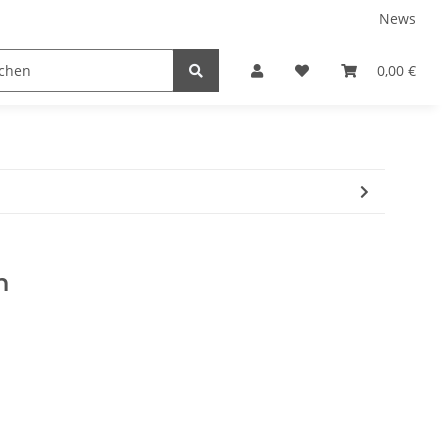
News
TEILE
NEUBOOTE
GEBRAUCHT
0,00 €
n