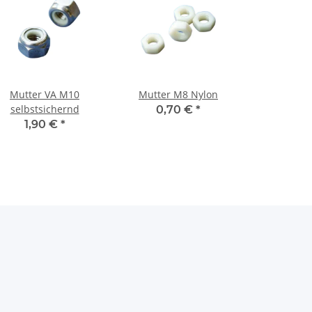
Mutter VA M10
Mutter M8 Nylon
selbstsichernd
0,70 €
*
1,90 €
*