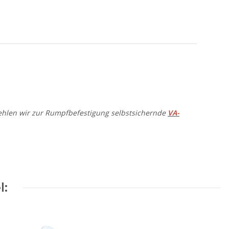
ehlen wir zur Rumpfbefestigung selbstsichernde
VA-
l: