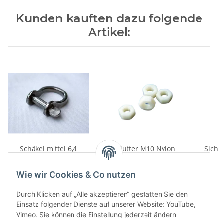
Kunden kauften dazu folgende
Artikel:
Schäkel mittel 6,4
Mutter M10 Nylon
Sich
12,90 €
*
1,10 €
*
Wie wir Cookies & Co nutzen
Durch Klicken auf „Alle akzeptieren“ gestatten Sie den
Einsatz folgender Dienste auf unserer Website: YouTube,
Vimeo. Sie können die Einstellung jederzeit ändern