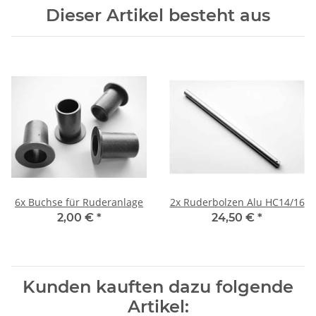
Dieser Artikel besteht aus
6x
Buchse für Ruderanlage
2x
Ruderbolzen Alu HC14/16
2,00 €
*
24,50 €
*
Kunden kauften dazu folgende
Artikel: