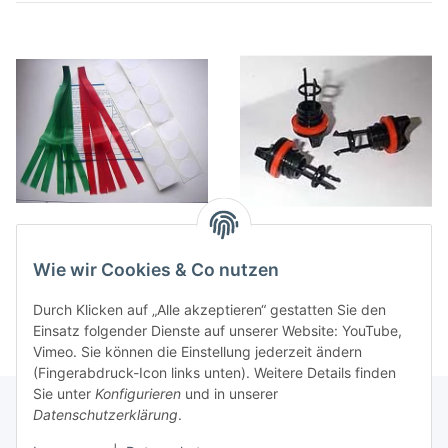
Windanzeiger Nylon R-G
Ablaßschraube m. Dichtung
29,50 €
*
5,20 €
*
Wie wir Cookies & Co nutzen
Durch Klicken auf „Alle akzeptieren“ gestatten Sie den
Einsatz folgender Dienste auf unserer Website: YouTube,
Vimeo. Sie können die Einstellung jederzeit ändern
(Fingerabdruck-Icon links unten). Weitere Details finden
Sie unter
Konfigurieren
und in unserer
Datenschutzerklärung
.