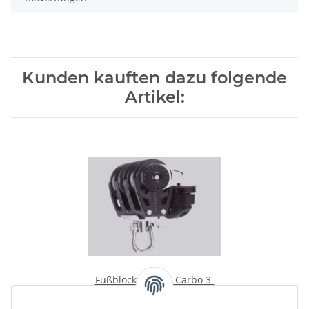
Kunden kauften dazu folgende
Artikel:
Fußblock Harken Carbo 3-
fach