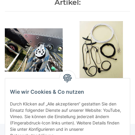
Artikel:
Microblock Harken 224
Trapezsatz komplett HC17
17,50 €
*
146,00 €
*
Wie wir Cookies & Co nutzen
Durch Klicken auf „Alle akzeptieren“ gestatten Sie den
Einsatz folgender Dienste auf unserer Website: YouTube,
Vimeo. Sie können die Einstellung jederzeit ändern
(Fingerabdruck-Icon links unten). Weitere Details finden
Sie unter
Konfigurieren
und in unserer