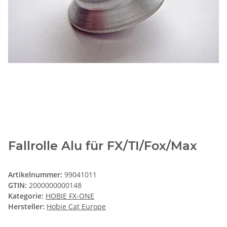
Fallrolle Alu für FX/TI/Fox/Max
Artikelnummer:
99041011
GTIN:
2000000000148
Kategorie:
HOBIE FX-ONE
Hersteller:
Hobie Cat Europe