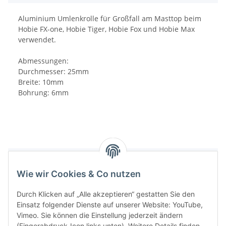
Aluminium Umlenkrolle für Großfall am Masttop beim
Hobie FX-one, Hobie Tiger, Hobie Fox und Hobie Max
verwendet.
Abmessungen:
Durchmesser: 25mm
Breite: 10mm
Bohrung: 6mm
Bewertungen
Wie wir Cookies & Co nutzen
Durch Klicken auf „Alle akzeptieren“ gestatten Sie den
Einsatz folgender Dienste auf unserer Website: YouTube,
Vimeo. Sie können die Einstellung jederzeit ändern
(Fingerabdruck-Icon links unten). Weitere Details finden