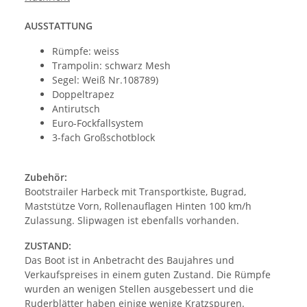
AUSSTATTUNG
Rümpfe: weiss
Trampolin: schwarz Mesh
Segel: Weiß Nr.108789)
Doppeltrapez
Antirutsch
Euro-Fockfallsystem
3-fach Großschotblock
Zubehör:
Bootstrailer Harbeck mit Transportkiste, Bugrad,
Maststütze Vorn, Rollenauflagen Hinten 100 km/h
Zulassung. Slipwagen ist ebenfalls vorhanden.
ZUSTAND:
Das Boot ist in Anbetracht des Baujahres und
Verkaufspreises in einem guten Zustand. Die Rümpfe
wurden an wenigen Stellen ausgebessert und die
Ruderblätter haben einige wenige Kratzspuren.