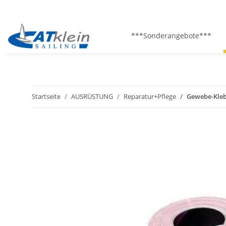
***Sonderangebote***
Startseite
AUSRÜSTUNG
Reparatur+Pflege
Gewebe-Kle