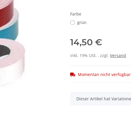
Farbe
grün
14,50 €
inkl. 19% USt. , zzgl.
Versand
Momentan nicht verfügbar
x
Dieser Artikel hat Variatio