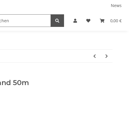
News
TEILE
NEUBOOTE
GEBRAUCHT
0,00 €
and 50m