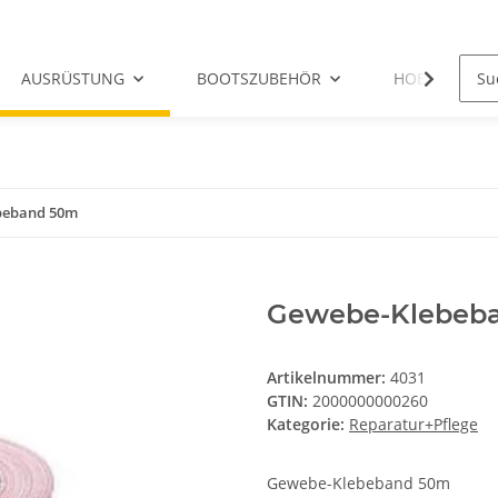
AUSRÜSTUNG
BOOTSZUBEHÖR
HOBIE-ERSATZ
beband 50m
Gewebe-Klebeb
Artikelnummer:
4031
GTIN:
2000000000260
Kategorie:
Reparatur+Pflege
Gewebe-Klebeband 50m