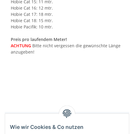
Hobie Cat 15: 11 mtr.
Hobie Cat 16: 12 mtr.
Hobie Cat 17: 18 mtr.
Hobie Cat 18: 15 mtr.
Hobie Pacifik: 10 mtr.
Preis pro laufendem Meter!
ACHTUNG
Bitte nicht vergessen die gewünschte Länge
anzugeben!
Bewertungen
Wie wir Cookies & Co nutzen