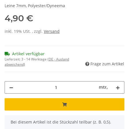
Leine 7mm, Polyester/Dyneema
4,90 €
inkl. 19% USt. , zzgl.
Versand
Artikel verfügbar
Lieferzeit:
3 - 14 Werktage
(DE - Ausland
Frage zum Artikel
abweichend)
mtr,
x
Bei diesem Artikel ist die Stückzahl teilbar (z. B. 0,5).