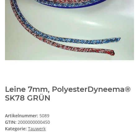
Leine 7mm, PolyesterDyneema®
SK78 GRÜN
Artikelnummer:
5089
GTIN:
2000000000450
Kategorie:
Tauwerk