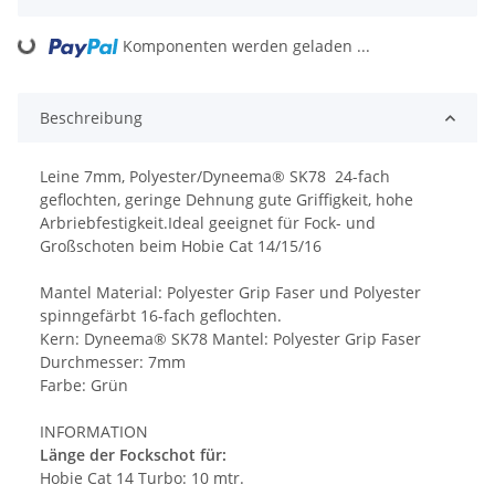
Loading...
Komponenten werden geladen ...
Beschreibung
Leine 7mm, Polyester/Dyneema® SK78 24-fach
geflochten, geringe Dehnung gute Griffigkeit, hohe
Arbriebfestigkeit.Ideal geeignet für Fock- und
Großschoten beim Hobie Cat 14/15/16
Mantel Material: Polyester Grip Faser und Polyester
spinngefärbt 16-fach geflochten.
Kern: Dyneema® SK78 Mantel: Polyester Grip Faser
Durchmesser: 7mm
Farbe: Grün
INFORMATION
Länge der Fockschot für:
Hobie Cat 14 Turbo: 10 mtr.