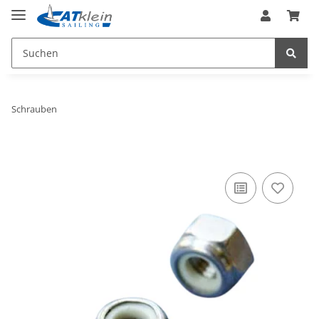
Schrauben