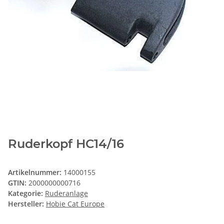
Ruderkopf HC14/16
Artikelnummer:
14000155
GTIN:
2000000000716
Kategorie:
Ruderanlage
Hersteller:
Hobie Cat Europe