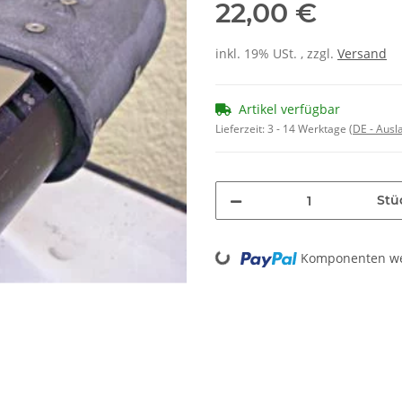
22,00 €
inkl. 19% USt. , zzgl.
Versand
Artikel verfügbar
Lieferzeit:
3 - 14 Werktage
(DE - Aus
Stü
Loading...
Komponenten wer