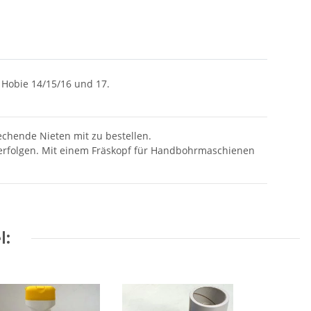
r Hobie 14/15/16 und 17.
chende Nieten mit zu bestellen.
 erfolgen. Mit einem Fräskopf für Handbohrmaschienen
l: