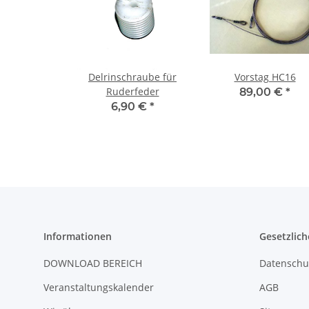
Delrinschraube für
Vorstag HC16
Ruderfeder
89,00 €
*
6,90 €
*
Informationen
Gesetzlich
DOWNLOAD BEREICH
Datenschu
Veranstaltungskalender
AGB