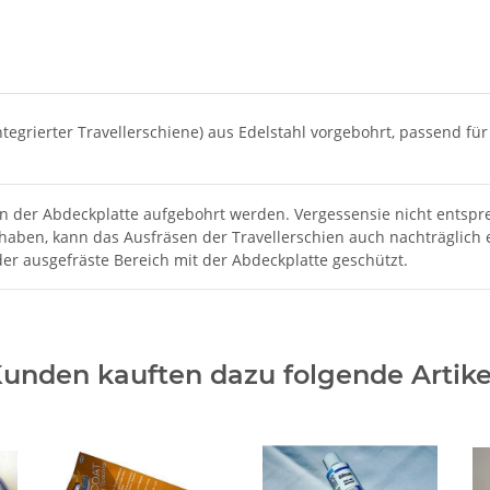
ntegrierter Travellerschiene) aus Edelstahl vorgebohrt, passend fü
n der Abdeckplatte aufgebohrt werden. Vergessensie nicht entspre
 haben, kann das Ausfräsen der Travellerschien auch nachträglich
 der ausgefräste Bereich mit der Abdeckplatte geschützt.
unden kauften dazu folgende Artike