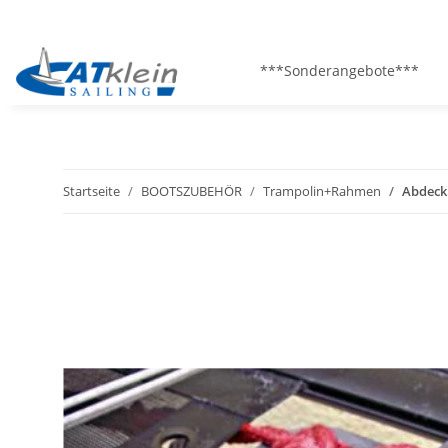
***Sonderangebote***
Startseite
BOOTSZUBEHÖR
Trampolin+Rahmen
Abdeckp