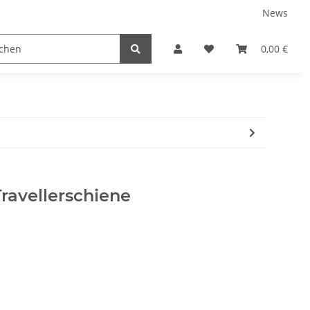
News
TEILE
NEUBOOTE
GEBRAUCHT
0,00 €
Travellerschiene