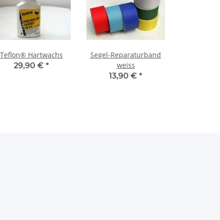
Teflon® Hartwachs
Segel-Reparaturband
weiss
29,90 €
*
13,90 €
*