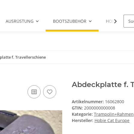
AUSRÜSTUNG
BOOTSZUBEHÖR
HOBIE-ERSATZ
latte f. Travellerschiene
Abdeckplatte f. 
Artikelnummer:
16062800
GTIN:
2000000000008
Kategorie:
Trampolin+Rahmen
Hersteller:
Hobie Cat Europe