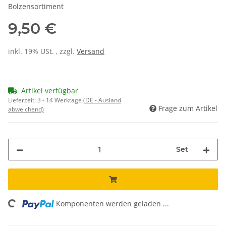
Bolzensortiment
9,50 €
inkl. 19% USt. , zzgl.
Versand
Artikel verfügbar
Lieferzeit:
3 - 14 Werktage
(DE - Ausland
Frage zum Artikel
abweichend)
Set
ading...
Komponenten werden geladen ...