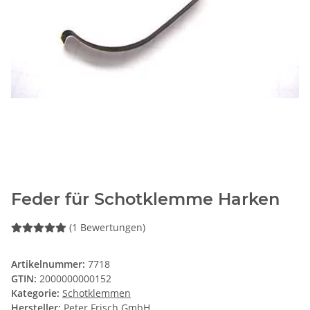
Feder für Schotklemme Harken
(1 Bewertungen)
Artikelnummer:
7718
GTIN:
2000000000152
Kategorie:
Schotklemmen
Hersteller:
Peter Frisch GmbH