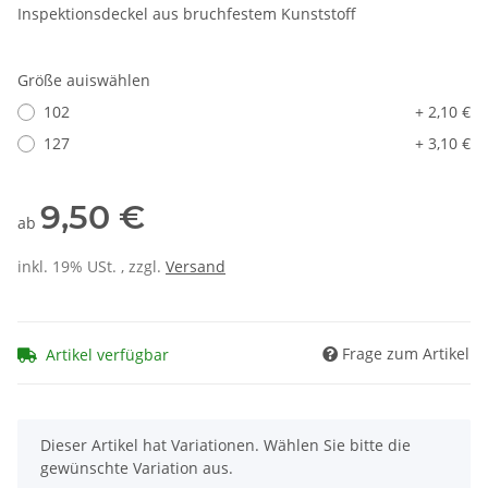
Inspektionsdeckel aus bruchfestem Kunststoff
Größe auiswählen
102
+ 2,10 €
127
+ 3,10 €
9,50 €
ab
inkl. 19% USt. , zzgl.
Versand
Frage zum Artikel
Artikel verfügbar
x
Dieser Artikel hat Variationen. Wählen Sie bitte die
gewünschte Variation aus.