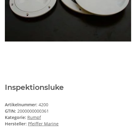
Inspektionsluke
Artikelnummer:
4200
GTIN:
2000000000361
Kategorie:
Rumpf
Hersteller:
Pfeiffer Marine