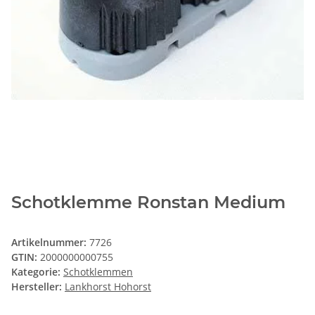
Schotklemme Ronstan Medium
Artikelnummer:
7726
GTIN:
2000000000755
Kategorie:
Schotklemmen
Hersteller:
Lankhorst Hohorst