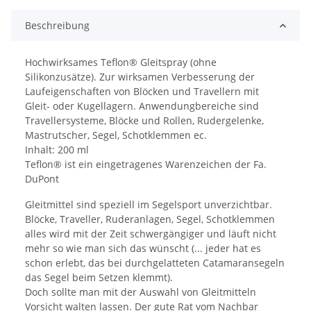
Beschreibung
Hochwirksames Teflon® Gleitspray (ohne
Silikonzusätze). Zur wirksamen Verbesserung der
Laufeigenschaften von Blöcken und Travellern mit
Gleit- oder Kugellagern. Anwendungbereiche sind
Travellersysteme, Blöcke und Rollen, Rudergelenke,
Mastrutscher, Segel, Schotklemmen ec.
Inhalt: 200 ml
Teflon® ist ein eingetragenes Warenzeichen der Fa.
DuPont
Gleitmittel sind speziell im Segelsport unverzichtbar.
Blöcke, Traveller, Ruderanlagen, Segel, Schotklemmen
alles wird mit der Zeit schwergängiger und läuft nicht
mehr so wie man sich das wünscht (... jeder hat es
schon erlebt, das bei durchgelatteten Catamaransegeln
das Segel beim Setzen klemmt).
Doch sollte man mit der Auswahl von Gleitmitteln
Vorsicht walten lassen. Der gute Rat vom Nachbar