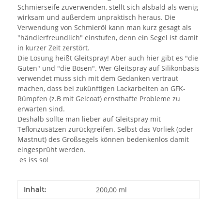
Schmierseife zuverwenden, stellt sich alsbald als wenig
wirksam und außerdem unpraktisch heraus. Die
Verwendung von Schmieröl kann man kurz gesagt als
"händlerfreundlich" einstufen, denn ein Segel ist damit
in kurzer Zeit zerstört.
Die Lösung heißt Gleitspray! Aber auch hier gibt es "die
Guten" und "die Bösen". Wer Gleitspray auf Silikonbasis
verwendet muss sich mit dem Gedanken vertraut
machen, dass bei zukünftigen Lackarbeiten an GFK-
Rümpfen (z.B mit Gelcoat) ernsthafte Probleme zu
erwarten sind.
Deshalb sollte man lieber auf Gleitspray mit
Teflonzusätzen zurückgreifen. Selbst das Vorliek (oder
Mastnut) des Großsegels können bedenkenlos damit
eingesprüht werden.
es iss so!
Inhalt:
200,00 ml