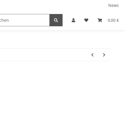
News
TEILE
NEUBOOTE
GEBRAUCHT
0,00 €