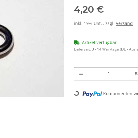
4,20 €
inkl. 19% USt. , zzgl.
Versand
Artikel verfügbar
Lieferzeit:
3 - 14 Werktage
(DE - Aus
S
Komponenten wer
Loading...