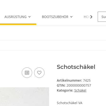
AUSRÜSTUNG
BOOTSZUBEHÖR
HOBIE-ERSATZ
Schotschäkel
Artikelnummer:
7425
GTIN:
2000000000757
Kategorie:
Schäkel
Schotschäkel VA