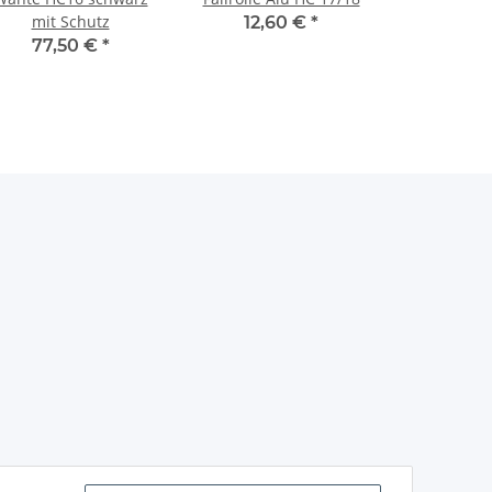
mit Schutz
12,60 €
*
77,50 €
*