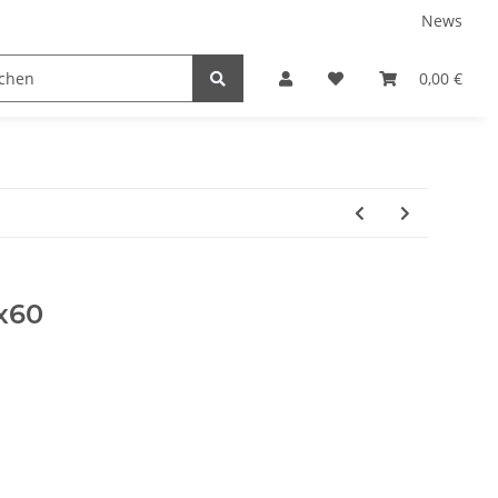
News
TEILE
NEUBOOTE
GEBRAUCHT
0,00 €
x60