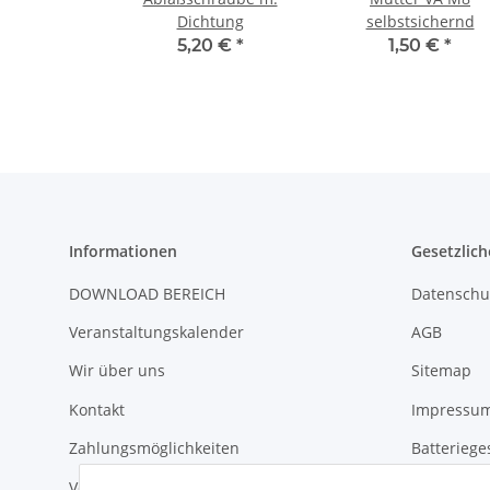
Dichtung
selbstsichernd
5,20 €
*
1,50 €
*
Informationen
Gesetzlich
DOWNLOAD BEREICH
Datenschu
Veranstaltungskalender
AGB
Wir über uns
Sitemap
Kontakt
Impressu
Zahlungsmöglichkeiten
Batteriege
Versandinformationen
Widerrufs