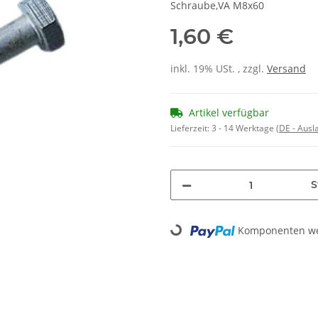
Schraube,VA M8x60
1,60 €
inkl. 19% USt. , zzgl.
Versand
Artikel verfügbar
Lieferzeit:
3 - 14 Werktage
(DE - Aus
S
Komponenten wer
Loading...