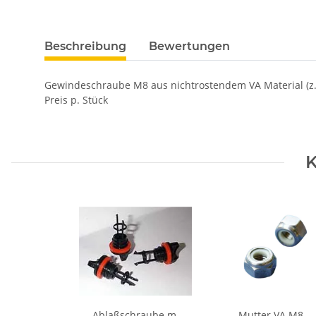
Beschreibung
Bewertungen
Gewindeschraube M8 aus nichtrostendem VA Material (z.
Preis p. Stück
K
Ablaßschraube m.
Mutter VA M8