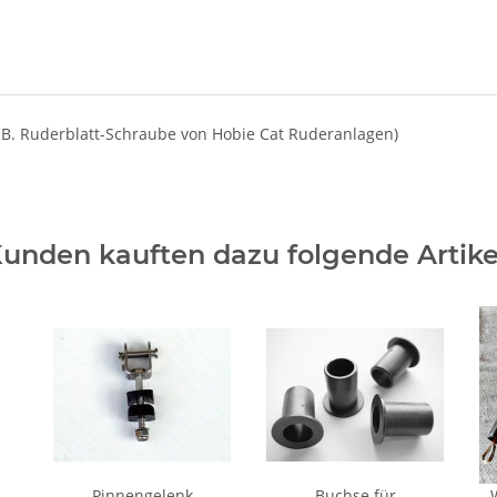
B. Ruderblatt-Schraube von Hobie Cat Ruderanlagen)
unden kauften dazu folgende Artike
Pinnengelenk
Buchse für