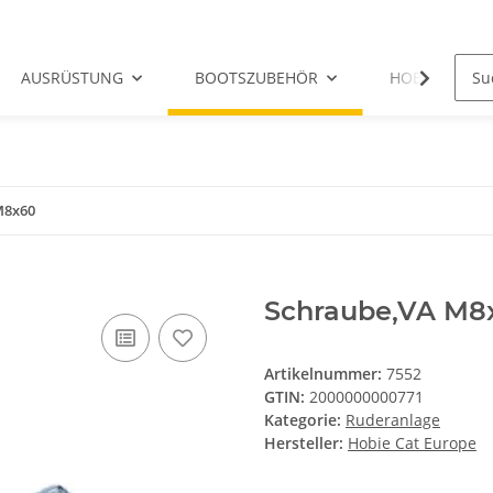
AUSRÜSTUNG
BOOTSZUBEHÖR
HOBIE-ERSATZ
M8x60
Schraube,VA M8
Artikelnummer:
7552
GTIN:
2000000000771
Kategorie:
Ruderanlage
Hersteller:
Hobie Cat Europe