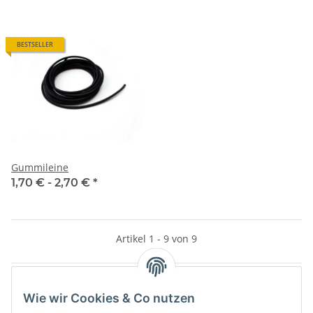
BESTSELLER
Gummileine
1,70 € -
2,70 €
*
Artikel 1 - 9 von 9
Wie wir Cookies & Co nutzen
Kategorien