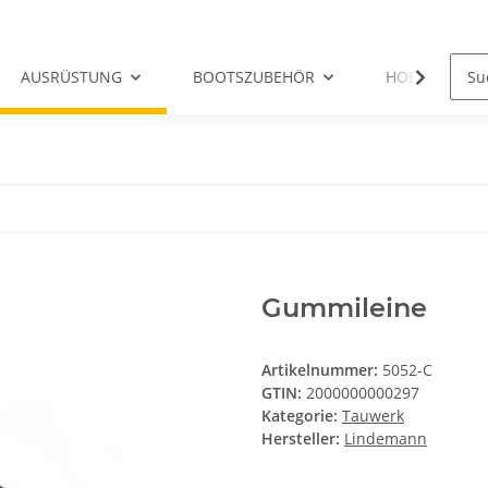
AUSRÜSTUNG
BOOTSZUBEHÖR
HOBIE-ERSATZ
Gummileine
Artikelnummer:
5052-C
GTIN:
2000000000297
Kategorie:
Tauwerk
Hersteller:
Lindemann