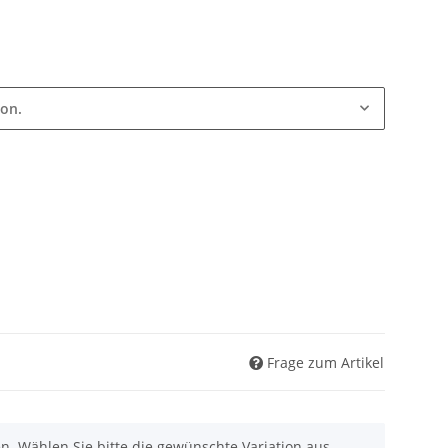
ion.
Frage zum Artikel
nen. Wählen Sie bitte die gewünschte Variation aus.