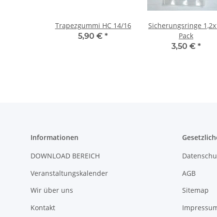
Trapezgummi HC 14/16
Sicherungsringe 1,2x
Pack
5,90 €
*
3,50 €
*
Informationen
Gesetzlich
DOWNLOAD BEREICH
Datenschu
Veranstaltungskalender
AGB
Wir über uns
Sitemap
Kontakt
Impressu