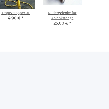
Trapezstopper XL
Rudergelenke für
Anlenkstange
4,90 €
*
25,00 €
*