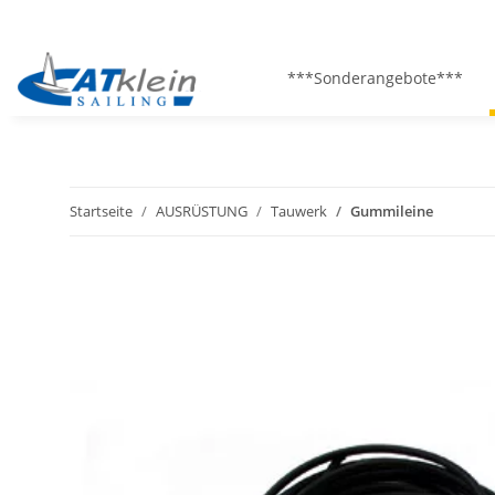
***Sonderangebote***
Startseite
AUSRÜSTUNG
Tauwerk
Gummileine