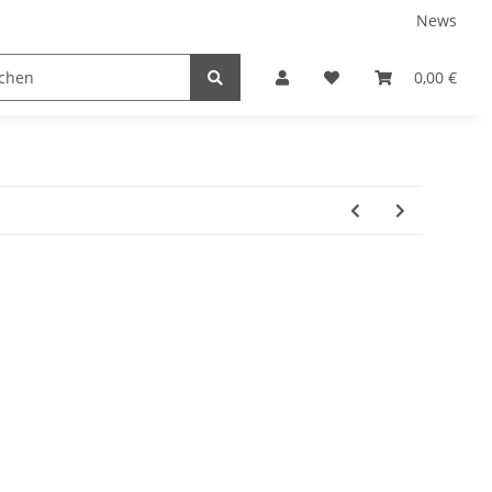
News
TEILE
NEUBOOTE
GEBRAUCHT
0,00 €