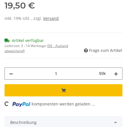
19,50 €
inkl. 19% USt. , zzgl.
Versand
Artikel verfügbar
Lieferzeit:
3 - 14 Werktage
(DE - Ausland
Frage zum Artikel
abweichend)
Stk
ing...
Komponenten werden geladen ...
Beschreibung