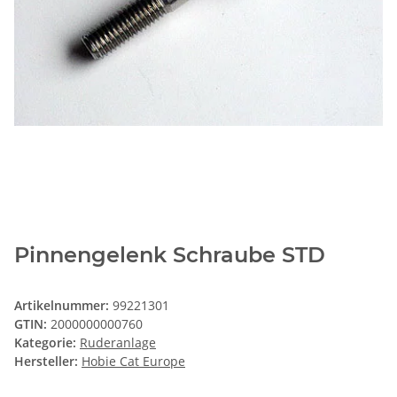
Pinnengelenk Schraube STD
Artikelnummer:
99221301
GTIN:
2000000000760
Kategorie:
Ruderanlage
Hersteller:
Hobie Cat Europe