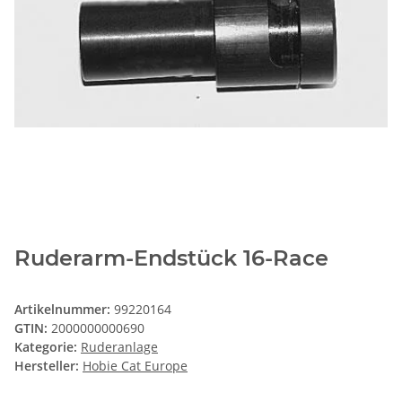
Ruderarm-Endstück 16-Race
Artikelnummer:
99220164
GTIN:
2000000000690
Kategorie:
Ruderanlage
Hersteller:
Hobie Cat Europe