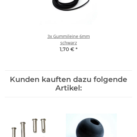
3x
Gummileine 6mm
schwarz
1,70 €
*
Kunden kauften dazu folgende
Artikel: