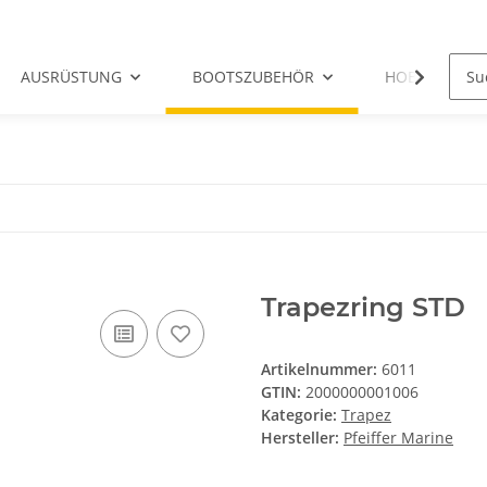
AUSRÜSTUNG
BOOTSZUBEHÖR
HOBIE-ERSATZ
Trapezring STD
Artikelnummer:
6011
GTIN:
2000000001006
Kategorie:
Trapez
Hersteller:
Pfeiffer Marine