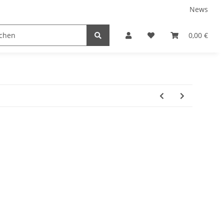
News
TEILE
NEUBOOTE
GEBRAUCHT
0,00 €