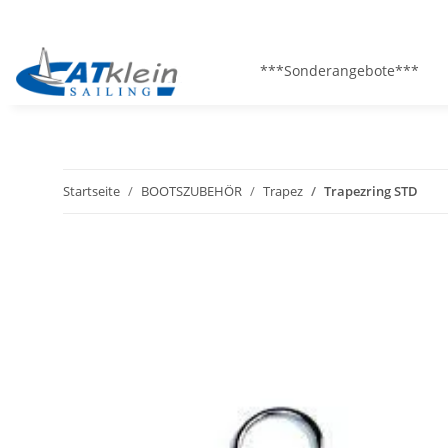
***Sonderangebote***
Startseite
BOOTSZUBEHÖR
Trapez
Trapezring STD