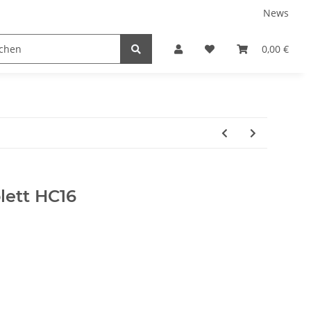
News
TEILE
NEUBOOTE
GEBRAUCHT
0,00 €
lett HC16