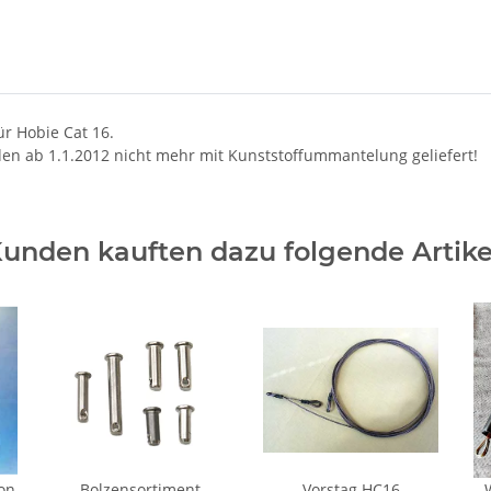
r Hobie Cat 16.
en ab 1.1.2012 nicht mehr mit Kunststoffummantelung geliefert!
unden kauften dazu folgende Artike
on
Bolzensortiment
Vorstag HC16