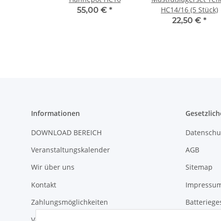
HC14/16 (5 Stück)
55,00 €
*
22,50 €
*
Informationen
Gesetzlich
DOWNLOAD BEREICH
Datenschu
Veranstaltungskalender
AGB
Wir über uns
Sitemap
Kontakt
Impressu
Zahlungsmöglichkeiten
Batteriege
Versandinformationen
Widerrufs