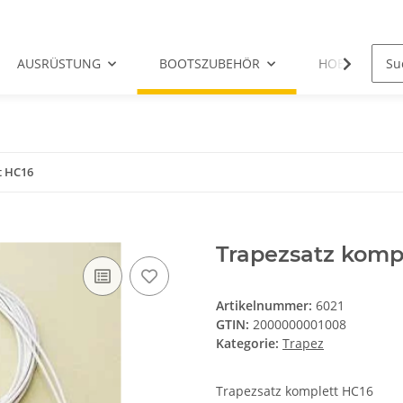
AUSRÜSTUNG
BOOTSZUBEHÖR
HOBIE-ERSATZ
t HC16
Trapezsatz komp
Artikelnummer:
6021
GTIN:
2000000001008
Kategorie:
Trapez
Trapezsatz komplett HC16