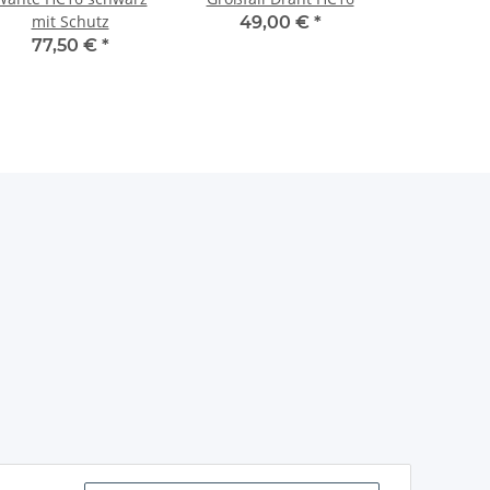
mit Schutz
49,00 €
*
77,50 €
*