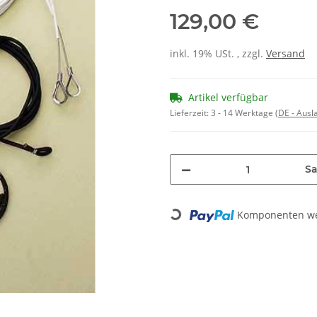
129,00 €
inkl. 19% USt. , zzgl.
Versand
Artikel verfügbar
Lieferzeit:
3 - 14 Werktage
(DE - Aus
Sa
Komponenten wer
Loading...